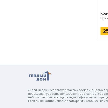
Кра
пря
2
«Теплый дом» использует файлы «cookie», с целью п
повышения удобства пользования веб-сайтом. «Cook
небольшие файлы, содержащие информацию о преды
Если вы не хотите использовать файлы «cookie», изме