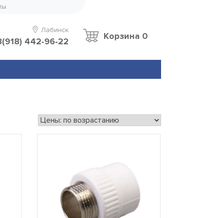
ты
Лабинск
Корзина
0
8(918) 442-96-22