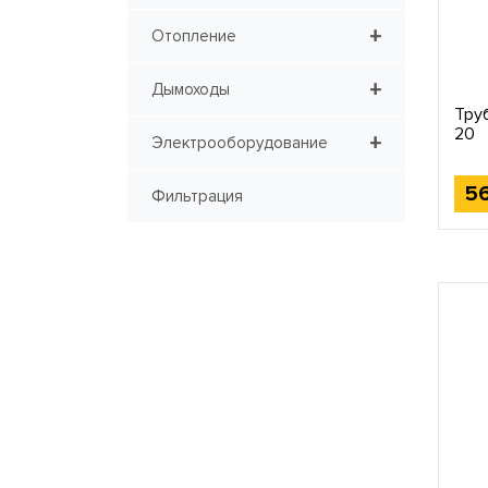
+
Отопление
+
Дымоходы
Тру
20
+
Электрооборудование
5
Фильтрация