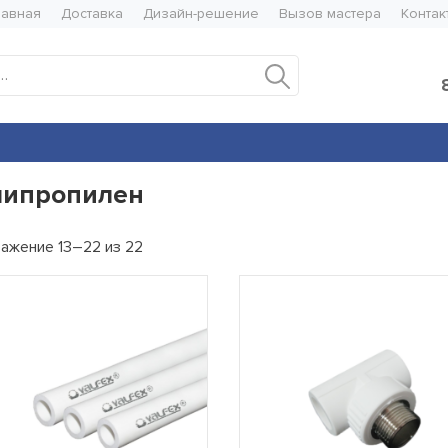
лавная
Доставка
Дизайн-решение
Вызов мастера
Контак
Искать:
липропилен
ажение 13–22 из 22