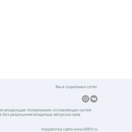
Мы в социальных сетях:
их владельцам. Копирование составляющих частей
ме без разрешения владельца авторских прав
Разработка сайта www.VERVI.ru