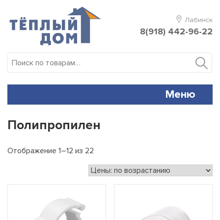
Skip
to
Лабинск
content
8(918) 442-96-22
Искать:
Меню
Полипропилен
Отображение 1–12 из 22