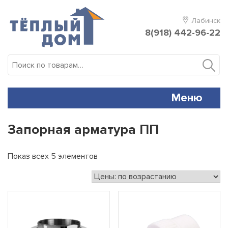
Skip
to
Лабинск
content
8(918) 442-96-22
Искать:
Меню
Запорная арматура ПП
Показ всех 5 элементов