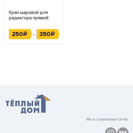
Кран шаровой для
радиатора прямой
250
350
Р
Р
–
Мы в социальных сетях: