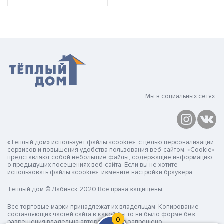
Мы в социальных сетях:
«Теплый дом» использует файлы «cookie», с целью персонализации
сервисов и повышения удобства пользования веб-сайтом. «Cookie»
представляют собой небольшие файлы, содержащие информацию
о предыдущих посещениях веб-сайта. Если вы не хотите
использовать файлы «cookie», измените настройки браузера.
Теплый дом © Лабинск 2020 Все права защищены.
Все торговые марки принадлежат их владельцам. Копирование
составляющих частей сайта в какой бы то ни было форме без
0
разрешения владельца авторских прав запрещено.