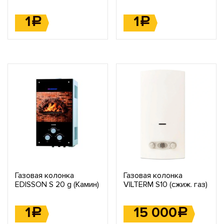
1
1
Р
Р
Газовая колонка
Газовая колонка
EDISSON S 20 g (Камин)
VILTERM S10 (сжиж. газ)
1
15 000
Р
Р