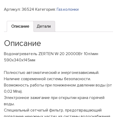
Артикул:
36524
Категория:
Газ.колонки
Описание
Детали
Описание
Водонагреватель ZERTEN W-20 20000Вт 10л/мин
590х340х145мм
Полностью автоматический и энергонезависимый.
Наличие современной системы безопасности.
Возможность работы при пониженном давлении воды (от
0,02 Мпа).
Электронное зажигание при открытии крана горячей
воды.
Специальный сетчатый фильтр, предотвращающий
попадание ненужных частиц из системы водоснабжения