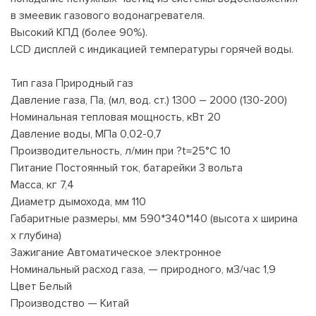
в змеевик газового водонагревателя.
Высокий КПД (более 90%).
LCD дисплей с индикацией температуры горячей воды.
Тип газа Природный газ
Давление газа, Па, (мл, вод. ст.) 1300 – 2000 (130-200)
Номинальная тепловая мощность, кВт 20
Давление воды, МПа 0,02-0,7
Производительность, л/мин при ?t=25°С 10
Питание Постоянный ток, батарейки 3 вольта
Масса, кг 7,4
Диаметр дымохода, мм 110
Габаритные размеры, мм 590*340*140 (высота х ширина
х глубина)
Зажигание Автоматическое электронное
Номинальный расход газа, — природного, м3/час 1,9
Цвет Белый
Производство — Китай