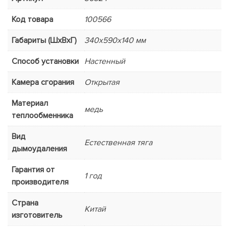
Код товара
100566
Габариты (ШхВхГ)
340x590x140 мм
Способ установки
Настенный
Камера сгорания
Открытая
Материал
медь
теплообменника
Вид
Естественная тяга
дымоудаления
Гарантия от
1 год
производителя
Страна
Китай
изготовитель