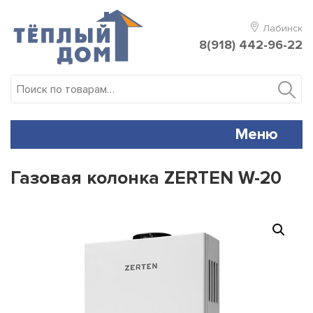
Skip
to
Лабинск
content
8(918) 442-96-22
Искать:
Меню
Газовая колонка ZERTEN W-20