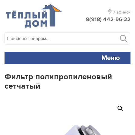
Skip
to
Лабинск
content
8(918) 442-96-22
Искать:
Меню
Фильтр полипропиленовый
сетчатый