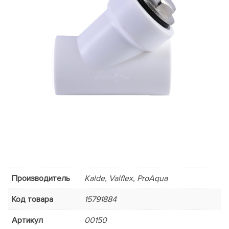
Производитель
Kalde, Valflex, ProAqua
Код товара
15791884
Артикул
00150