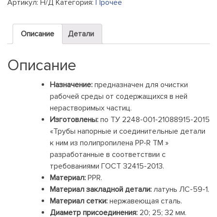
Артикул:
Н/Д
Категория:
Прочее
сетчатый
Описание
Детали
Описание
Назначение:
предназначен для очистки
рабочей среды от содержащихся в ней
нерастворимых частиц.
Изготовлены:
по ТУ 2248-001-21088915-2015
«Трубы напорные и соединительные детали
к ним из полипропилена PP-R ТМ »
разработанные в соответствии с
требованиями ГОСТ 32415-2013.
Материал:
PPR.
Материал закладной детали:
латунь ЛС-59-1.
Материал сетки:
нержавеющая сталь.
Диаметр присоединения:
20; 25; 32 мм.