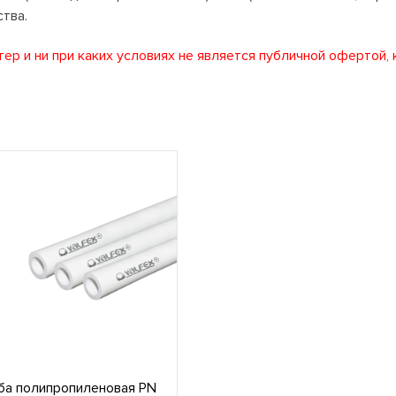
ства.
ер и ни при каких условиях не является публичной офертой,
ба полипропиленовая PN