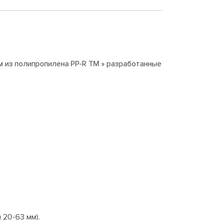
м из полипропилена PP-R ТМ » разработанные
 20-63 мм).