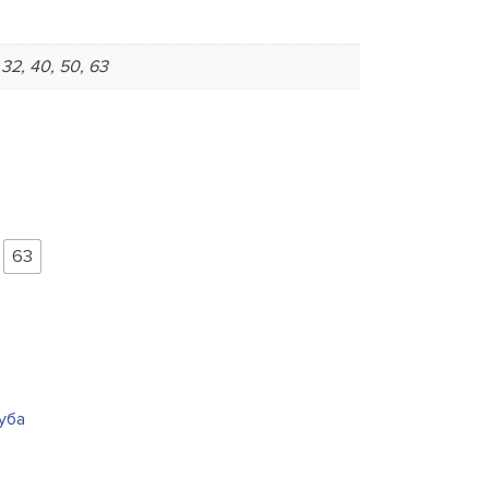
 32, 40, 50, 63
63
уба