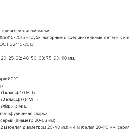
итьевого водоснабжения
088915-2015 «Трубы напорные и соединительные детали к ни
ГОСТ 32415-2013.
20; 25; 32; 40; 50; 63; 75; 90; 110 мм.
ра:
80°С
р.
1 класс):
1,0 МПа.
2 класс):
0,6 МПа.
(ХВ):
2,0 МПа.
полифузионная сварка.
 серый (диаметр 20-63 мм)
 м (белая диаметром 20-40 мм) и 4 м (белая 20-110 мм; серая