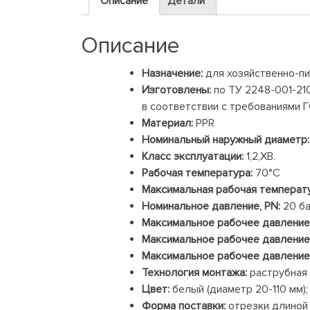
Описание
Детали
Описание
Назначение:
для хозяйственно-п
Изготовлены:
по ТУ 2248-001-21
в соответствии с требованиями 
Материал:
PPR
Номинальный наружный диаметр:
Класс эксплуатации:
1,2,ХВ.
Рабочая температура:
70°С
Максимальная рабочая температу
Номинальное давление, PN:
20 ба
Максимальное рабочее давление (
Максимальное рабочее давление (
Максимальное рабочее давление 
Технология монтажа:
раструбная 
Цвет:
белый (диаметр 20-110 мм);
Форма поставки:
отрезки длиной 2