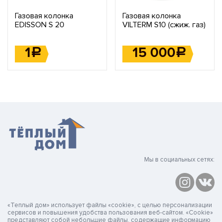
Газовая колонка
Газовая колонка
EDISSON S 20
VILTERM S10 (сжиж. газ)
1
15 000
Р
Р
Мы в социальных сетях:
«Теплый дом» использует файлы «cookie», с целью персонализации
сервисов и повышения удобства пользования веб-сайтом. «Cookie»
представляют собой небольшие файлы, содержащие информацию