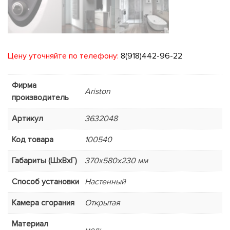
Цену уточняйте по телефону:
8(918)442-96-22
Фирма
Ariston
производитель
Артикул
3632048
Код товара
100540
Габариты (ШхВхГ)
370x580x230 мм
Способ установки
Настенный
Камера сгорания
Открытая
Материал
медь