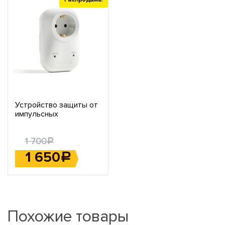
Устройство защиты от
импульсных
перенапряжений
АЛЬБАТРОС-220/3500
1 700
АС
Р
1 650
Р
Похожие товары