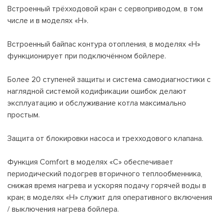
Встроенный трёхходовой кран с сервоприводом, в том
числе и в моделях «Н».
Встроенный байпас контура отопления, в моделях «Н»
функционирует при подключённом бойлере.
Более 20 ступеней защиты и система самодиагностики с
наглядной системой кодификации ошибок делают
эксплуатацию и обслуживание котла максимально
простым.
Защита от блокировки насоса и трехходового клапана.
Функция Comfort в моделях «С» обеспечивает
периодический подогрев вторичного теплообменника,
снижая время нагрева и ускоряя подачу горячей воды в
кран; в моделях «Н» служит для оперативного включения
/ выключения нагрева бойлера.