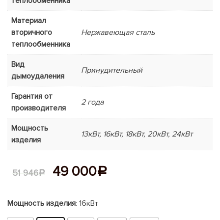
теплообменника
Материал
вторичного
Нержавеющая сталь
теплообменника
Вид
Принудительный
дымоудаления
Гарантия от
2 года
производителя
Мощность
13кВт, 16кВт, 18кВт, 20кВт, 24кВт
изделия
49 000
Р
51 946
Р
Мощность изделия
: 16кВт