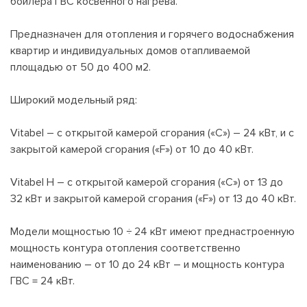
бойлера ГВС косвенного нагрева.
Предназначен для отопления и горячего водоснабжения
квартир и индивидуальных домов отапливаемой
площадью от 50 до 400 м2.
Широкий модельный ряд:
Vitabel – с открытой камерой сгорания («С») – 24 кВт, и с
закрытой камерой сгорания («F») от 10 до 40 кВт.
Vitabel Н – с открытой камерой сгорания («С») от 13 до
32 кВт и закрытой камерой сгорания («F») от 13 до 40 кВт.
Модели мощностью 10 ÷ 24 кВт имеют преднастроенную
мощность контура отопления соответственно
наименованию – от 10 до 24 кВт – и мощность контура
ГВС = 24 кВт.