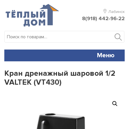
Skip
to
Лабинск
content
8(918) 442-96-22
Искать:
Меню
Кран дренажный шаровой 1/2
VALTEK (VT430)