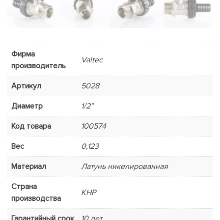
Фирма
Valtec
производитель
Артикул
5028
Диаметр
1/2"
Код товара
100574
Вес
0,123
Материал
Латунь никелированная
Страна
КНР
производства
Гарантийный срок
10 лет