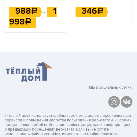
988
1
346
Р
Р
–
998
Р
Мы в социальных сетях:
«Теплый дом» использует файлы «cookie», с целью персонализации
сервисов и повышения удобства пользования веб-сайтом. «Cookie»
представляют собой небольшие файлы, содержащие информацию
о предыдущих посещениях веб-сайта. Если вы не хотите
использовать файлы «cookie», измените настройки браузера.