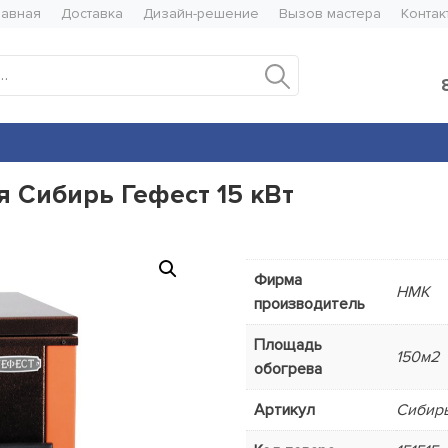
лавная
Доставка
Дизайн-решение
Вызов мастера
Контак
Искать:
я Сибирь Гефест 15 кВт
Фирма
НМК
производитель
Площадь
150м2
обогрева
Артикул
Сибирь