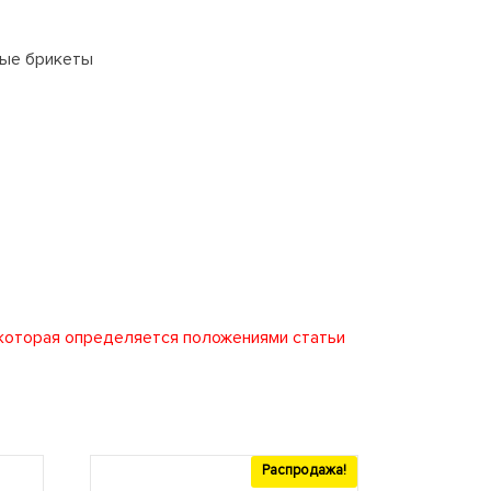
ные брикеты
 которая определяется положениями статьи
Распродажа!