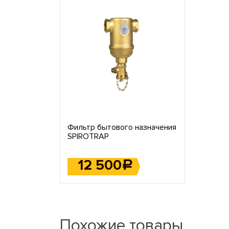
Фильтр бытового назначения
SPIROTRAP
12 500
Р
Похожие товары