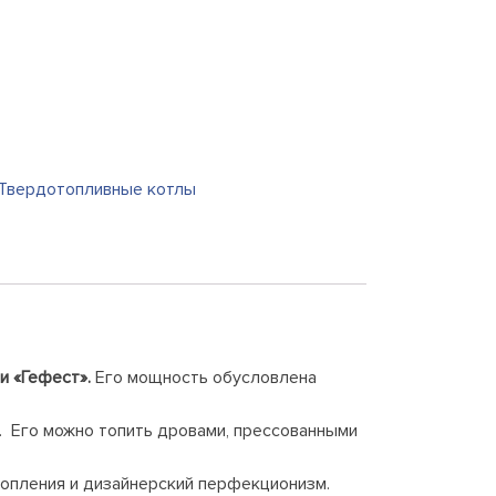
Твердотопливные котлы
и «Гефест».
Его мощность обусловлена
. Его можно топить дровами, прессованными
топления и дизайнерский перфекционизм.