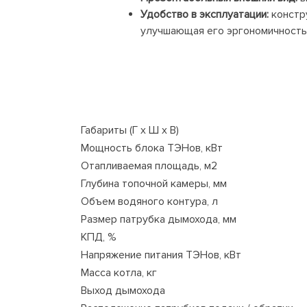
Удобство в эксплуатации:
констр
улучшающая его эргономичность
Габариты (Г х Ш х В)
Мощность блока ТЭНов, кВт
Отапливаемая площадь, м2
Глубина топочной камеры, мм
Объем водяного контура, л
Размер патрубка дымохода, мм
КПД, %
Напряжение питания ТЭНов, кВт
Масса котла, кг
Выход дымохода