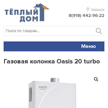
Skip
to
Лабинск
content
8(918) 442-96-22
Искать:
Меню
Газовая колонка Oasis 20 turbo