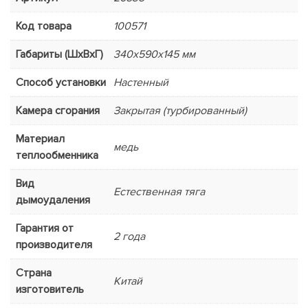
Код товара
100571
Габариты (ШхВхГ)
340x590x145 мм
Способ установки
Настенный
Камера сгорания
Закрытая (турбированный)
Материал
медь
теплообменника
Вид
Естественная тяга
дымоудаления
Гарантия от
2 года
производителя
Страна
Китай
изготовитель