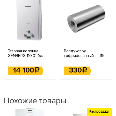
Газовая колонка
Воздуховод
GENBERG 110.01 бел.
гофрированный — 115
14 100
330
Р
Р
Похожие товары
Распродажа!