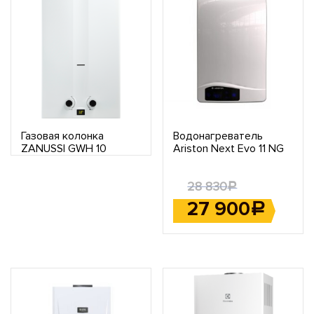
Газовая колонка
Водонагреватель
ZANUSSI GWH 10
Ariston Next Evo 11 NG
FONTE
EXP
28 830
Р
27 900
Р